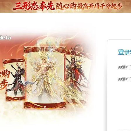
99通
99通