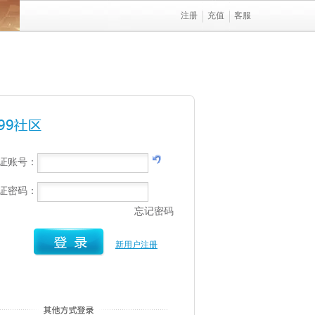
注册
充值
客服
行证账号：
行证密码：
忘记密码
新用户注册