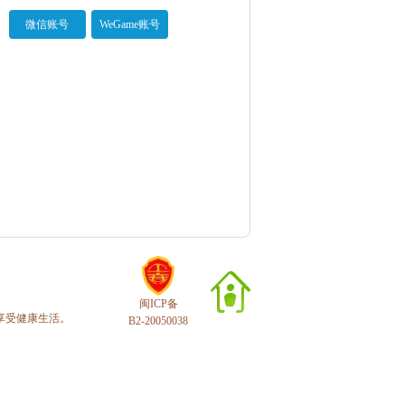
微信账号
WeGame账号
闽ICP备
享受健康生活。
B2-20050038