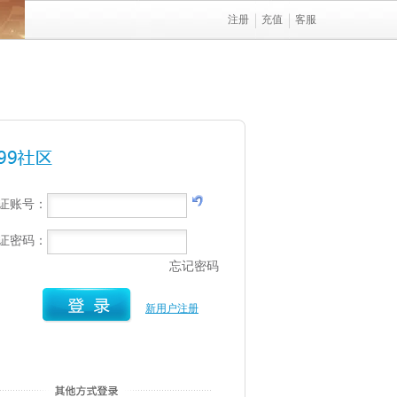
注册
充值
客服
行证账号：
行证密码：
忘记密码
新用户注册