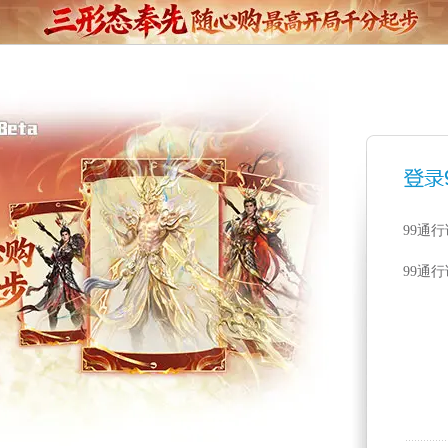
99通
99通