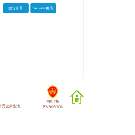
微信账号
WeGame账号
闽ICP备
享受健康生活。
B2-20050038